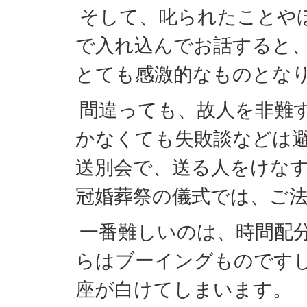
そして、叱られたことや
で入れ込んでお話すると
とても感激的なものとな
間違っても、故人を非難
かなくても失敗談などは
送別会で、送る人をけな
冠婚葬祭の儀式では、ご
一番難しいのは、時間配
らはブーイングものです
座が白けてしまいます。