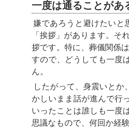
一度は通ることがあ
嫌であろうと避けたいと
「挨拶」があります。そ
拶です。特に、葬儀関係
すので、どうしても一度
ん。
したがって、身震いとか
かしいまま話が進んで行
いったことは誰しも一度
思議なもので、何回か経