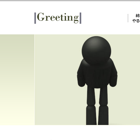
結婚式
きは大