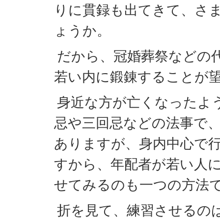
りに貫録も出てきて、さ
ょうか。
だから、冠婚葬祭などの
若い内に鍛錬することが
身近な方が亡くなったよ
忌や三回忌などの法事で
ありますが、身内中心で
すから、年配者が若い人
せてみるのも一つの方法
折を見て、練習させるの